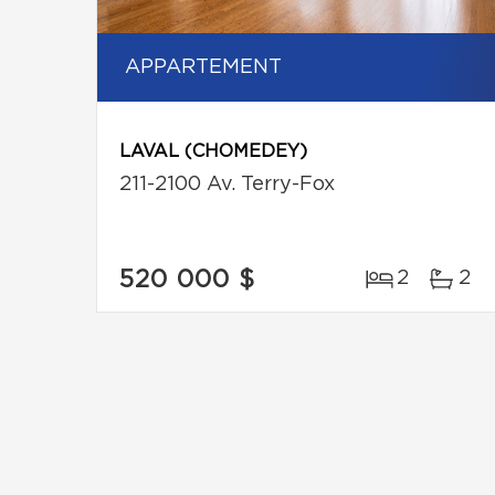
APPARTEMENT
LAVAL (CHOMEDEY)
211-2100 Av. Terry-Fox
520 000 $
2
2