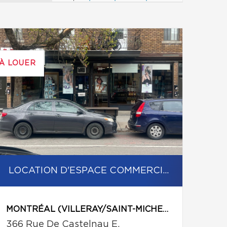
À LOUER
LOCATION D'ESPACE COMMERCIAL/BUREAU
MONTRÉAL (VILLERAY/SAINT-MICHEL/PARC-EXTENSION)
366 Rue De Castelnau E.