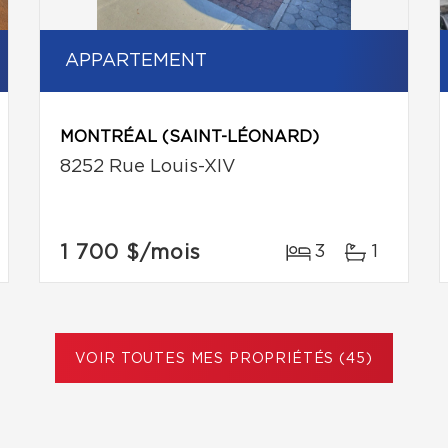
APPARTEMENT
MONTRÉAL (SAINT-LÉONARD)
8252 Rue Louis-XIV
1 700 $
/mois
3
1
VOIR TOUTES MES PROPRIÉTÉS (45)