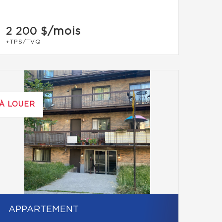
/mois
2 200 $
+TPS/TVQ
À LOUER
APPARTEMENT