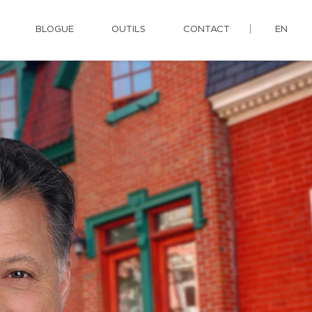
BLOGUE
OUTILS
CONTACT
EN