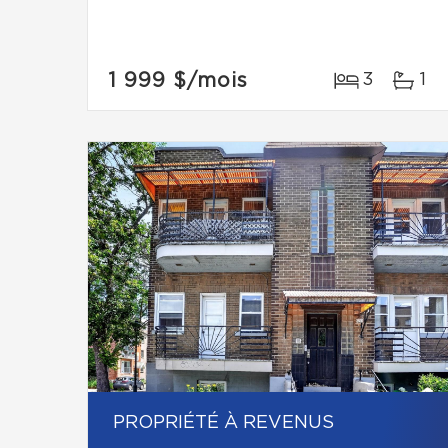
1 999 $
/mois
3
1
PROPRIÉTÉ À REVENUS