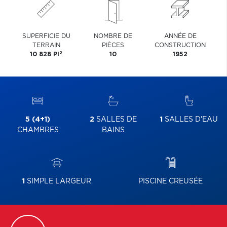
SUPERFICIE DU
NOMBRE DE
ANNÉE DE
TERRAIN
PIÈCES
CONSTRUCTION
2
10 828 PI
10
1952
5 (4+1)
2
SALLES DE
1
SALLES D'EAU
CHAMBRES
BAINS
1
SIMPLE LARGEUR
PISCINE CREUSÉE