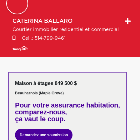
CATERINA
BALLARO
Courtier immobilier résidentiel et commercial
Cell.:
514-799-9461
Maison à étages 849 500 $
Beauharnois (Maple Grove)
Pour votre
assurance habitation,
comparez-nous,
ça vaut le coup.
Demandez une soumission