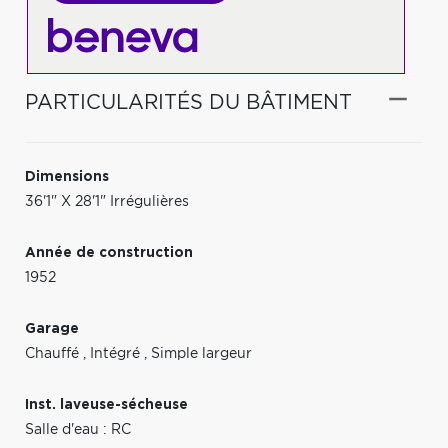
PARTICULARITÉS DU BÂTIMENT
Dimensions
36'1" X 28'1" Irrégulières
Année de construction
1952
Garage
Chauffé
,
Intégré
,
Simple largeur
Inst. laveuse-sécheuse
Salle d'eau : RC