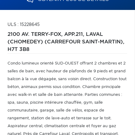
ULS : 15228645
2100 AV. TERRY-FOX, APP.211,
LAVAL
(CHOMEDEY) (CARREFOUR SAINT-MARTIN),
H7T 3B8
Condo lumineux orienté SUD-OUEST offrant 2 chambres et 2
salles de bain, avec hauteur de plafonds de 9 pieds et grand
balcon à la vue dégagée, sans voisin direct. Construction tout
béton, animaux permis sous condition. Chambre principale
avec walk-in et salle de bain attenante. Parties communes :
spa, sauna, piscine intérieure chauffée, gym, salle
communautaire, garage, salle de vélos, espace de
rangement, station de lave-auto et terrasse sur le toit.
Aspirateur central, climatisation centrale et foyer au gaz
naturel. Près de Carrefour Laval, Centropolis et transport.