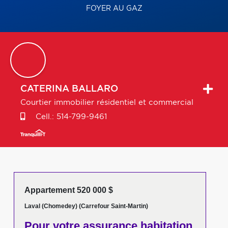
FOYER AU GAZ
CATERINA
BALLARO
Courtier immobilier résidentiel et commercial
Cell.:
514-799-9461
Appartement 520 000 $
Laval (Chomedey) (Carrefour Saint-Martin)
Pour votre
assurance habitation,