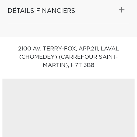
DÉTAILS FINANCIERS
2100 AV. TERRY-FOX, APP.211,
LAVAL
(CHOMEDEY) (CARREFOUR SAINT-
MARTIN),
H7T 3B8