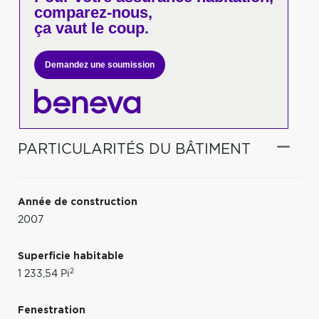
comparez-nous,
ça vaut le coup.
Demandez une soumission
PARTICULARITÉS DU BÂTIMENT
Année de construction
2007
Superficie habitable
2
1 233,54 Pi
Fenestration