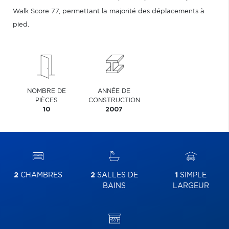
Walk Score 77, permettant la majorité des déplacements à
pied.
NOMBRE DE
ANNÉE DE
PIÈCES
CONSTRUCTION
10
2007
2
CHAMBRES
2
SALLES DE
1
SIMPLE
BAINS
LARGEUR