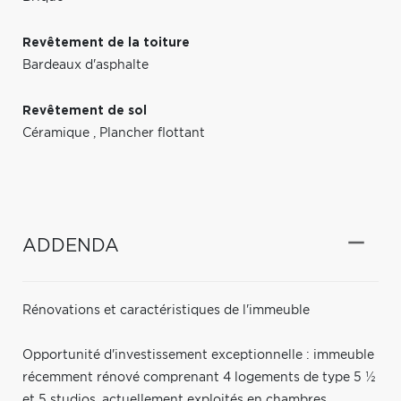
Revêtement de la toiture
Bardeaux d'asphalte
Revêtement de sol
Céramique
,
Plancher flottant
ADDENDA
Rénovations et caractéristiques de l'immeuble
Opportunité d'investissement exceptionnelle : immeuble
récemment rénové comprenant 4 logements de type 5 ½
et 5 studios, actuellement exploités en chambres,