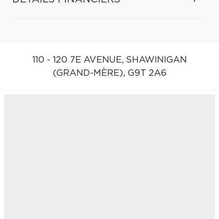
110 - 120 7E AVENUE,
SHAWINIGAN
(GRAND-MÈRE),
G9T 2A6