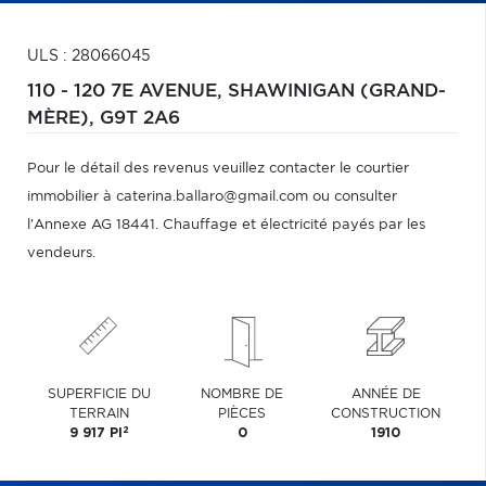
ULS : 28066045
110 - 120 7E AVENUE,
SHAWINIGAN (GRAND-
MÈRE),
G9T 2A6
Pour le détail des revenus veuillez contacter le courtier
immobilier à caterina.ballaro@gmail.com ou consulter
l'Annexe AG 18441. Chauffage et électricité payés par les
vendeurs.
SUPERFICIE DU
NOMBRE DE
ANNÉE DE
TERRAIN
PIÈCES
CONSTRUCTION
2
9 917 PI
0
1910