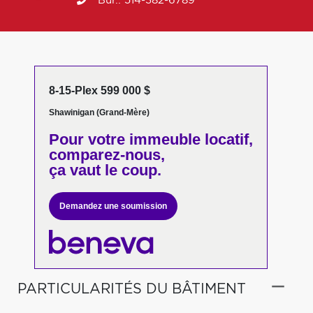
Bur.:
514-382-6789
8-15-Plex 599 000 $
Shawinigan (Grand-Mère)
Pour votre
immeuble locatif,
comparez-nous,
ça vaut le coup.
Demandez une soumission
PARTICULARITÉS DU BÂTIMENT