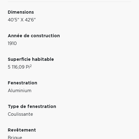
Dimensions
40'5" X 42'6"
Année de construction
1910
Superficie habitable
2
5 116,09 Pi
Fenestration
Aluminium
Type de fenestration
Coulissante
Revêtement
Brique