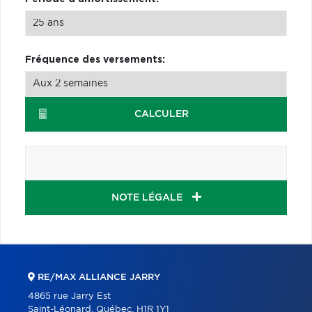
Fréquence des versements:
CALCULER
NOTE LÉGALE
RE/MAX ALLIANCE JARRY
4865 rue Jarry Est
Saint-Léonard, Québec, H1R 1Y1