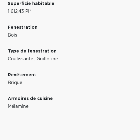
Superficie habitable
2
1 612,43 Pi
Fenestration
Bois
Type de fenestration
Coulissante
,
Guillotine
Revêtement
Brique
Armoires de cuisine
Mélamine