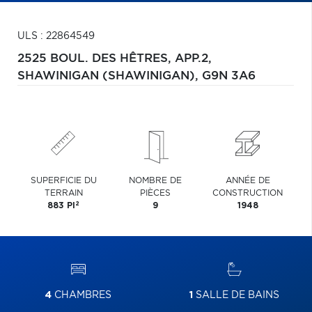
ULS : 22864549
2525 BOUL. DES HÊTRES, APP.2,
SHAWINIGAN (SHAWINIGAN),
G9N 3A6
SUPERFICIE DU
NOMBRE DE
ANNÉE DE
TERRAIN
PIÈCES
CONSTRUCTION
2
883 PI
9
1948
4
CHAMBRES
1
SALLE DE BAINS