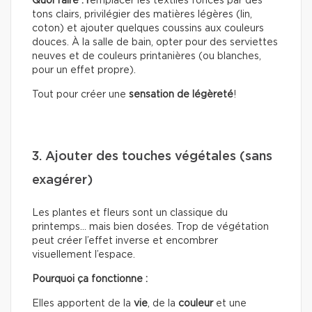
Quoi faire : r
emplacer les textiles foncés par des
tons clairs, privilégier des matières légères (lin,
coton) et ajouter quelques coussins aux couleurs
douces. À la salle de bain, opter pour des serviettes
neuves et de couleurs printanières (ou blanches,
pour un effet propre).
Tout pour créer une
sensation de légèreté
!
3. Ajouter des touches végétales (sans
exagérer)
Les plantes et fleurs sont un classique du
printemps… mais bien dosées. Trop de végétation
peut créer l’effet inverse et encombrer
visuellement l’espace.
Pourquoi ça fonctionne :
Elles apportent de la
vie
, de la
couleur
et une