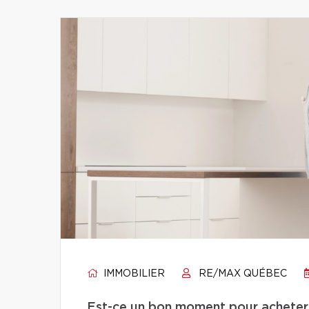
IMMOBILIER
RE/MAX QUÉBEC
Est-ce un bon moment pour acheter