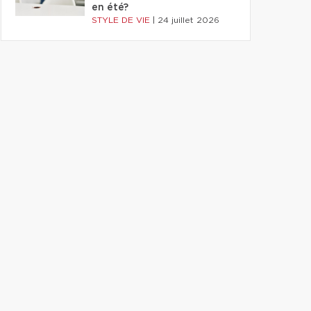
en été?
STYLE DE VIE
|
24 juillet 2026