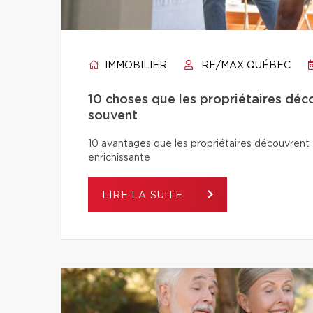
IMMOBILIER
RE/MAX QUÉBEC
10 choses que les propriétaires déco
souvent
10 avantages que les propriétaires découvrent a
enrichissante
LIRE LA SUITE