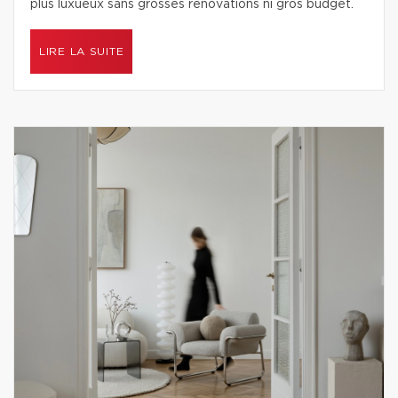
plus luxueux sans grosses rénovations ni gros budget.
LIRE LA SUITE