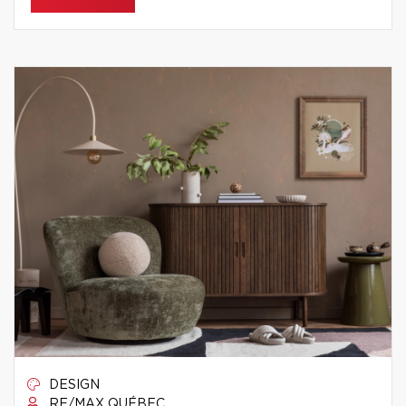
DESIGN
RE/MAX QUÉBEC