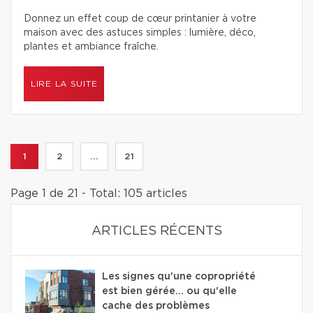
Donnez un effet coup de cœur printanier à votre
maison avec des astuces simples : lumière, déco,
plantes et ambiance fraîche.
LIRE LA SUITE
1
2
...
21
Page 1 de 21 - Total: 105 articles
ARTICLES RÉCENTS
Les signes qu'une copropriété
est bien gérée… ou qu'elle
cache des problèmes