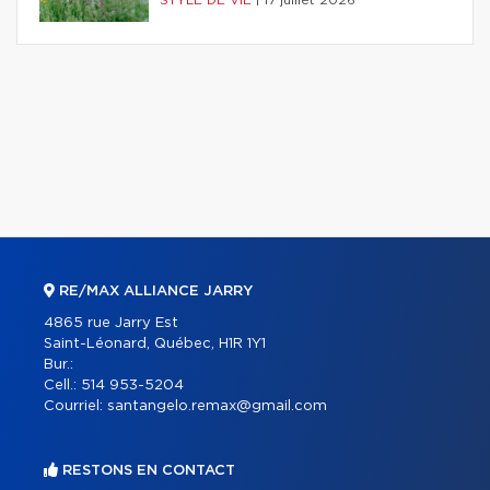
STYLE DE VIE
|
17 juillet 2026
RE/MAX ALLIANCE JARRY
4865 rue Jarry Est
Saint-Léonard, Québec, H1R 1Y1
Bur.:
Cell.:
514 953-5204
Courriel:
santangelo.remax@gmail.com
RESTONS EN CONTACT